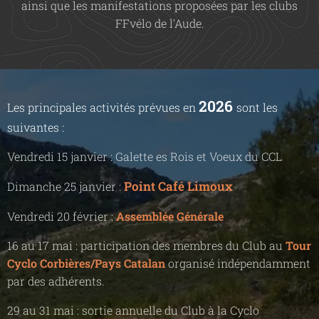
ainsi que les manifestations proposées par les clubs
FFvélo de l'Aude.
2026
Les principales activités prévues en
sont les
suivantes :
Vendredi 15 janvier : Galette es Rois et Voeux du CCL
Point Café Limoux
Dimanche 25 janvier :
Vendredi 20 février :
Assemblée Générale
16 au 17 mai : participation des membres du Club au
Tour
Cyclo Corbières/Pays Catalan
organisé indépendamment
par des adhérents.
29 au 31 mai : sortie annuelle du Club à la Cyclo