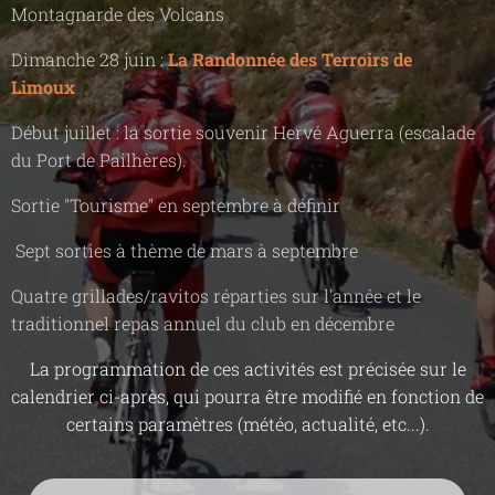
Montagnarde des Volcans
Dimanche 28 juin :
La Randonnée des Terroirs de
Limoux
Début juillet : la sortie souvenir Hervé Aguerra (escalade
du Port de Pailhères).
Sortie "Tourisme" en septembre à définir
Sept sorties à thème de mars à septembre
Quatre grillades/ravitos réparties sur l'année et le
traditionnel repas annuel du club en décembre
La programmation de ces activités est précisée sur le
calendrier ci-après, qui pourra être modifié en fonction de
certains paramètres (météo, actualité, etc...).